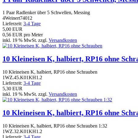
1 Paar Radlenker über 5 Schwellen, Messing
4Weinert74012
Lieferzeit:
3-4 Tage
5,00 EUR
0,56 EUR pro Meter
inkl. 19 % MwSt. zzgl.
Versandkosten
10 Kleineisen K, halbiert, RP16 ohne Sch
10 Kleineisen K, halbiert, RP16 ohne Schrauben
1WZ.45.K01KH1.2
Lieferzeit:
3-4 Tage
5,30 EUR
inkl. 19 % MwSt. zzgl.
Versandkosten
10 Kleineisen K, halbiert, RP16 ohne Schr
10 Kleineisen K, halbiert, RP16 ohne Schrauben 1:32
1WZ.32.K01KH1.2
Lieferzeit:
3-4 Tage