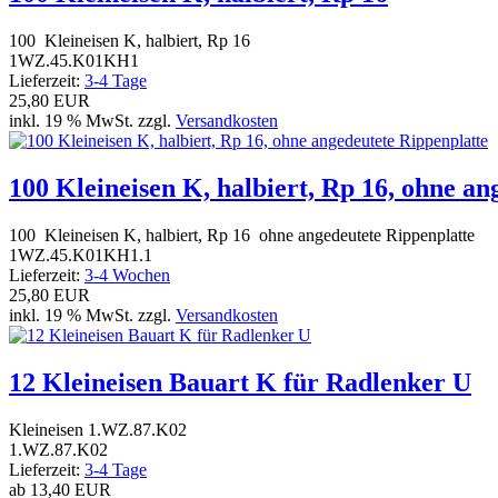
100 Kleineisen K, halbiert, Rp 16
1WZ.45.K01KH1
Lieferzeit:
3-4 Tage
25,80 EUR
inkl. 19 % MwSt. zzgl.
Versandkosten
100 Kleineisen K, halbiert, Rp 16, ohne an
100 Kleineisen K, halbiert, Rp 16 ohne angedeutete Rippenplatte
1WZ.45.K01KH1.1
Lieferzeit:
3-4 Wochen
25,80 EUR
inkl. 19 % MwSt. zzgl.
Versandkosten
12 Kleineisen Bauart K für Radlenker U
Kleineisen 1.WZ.87.K02
1.WZ.87.K02
Lieferzeit:
3-4 Tage
ab
13,40 EUR