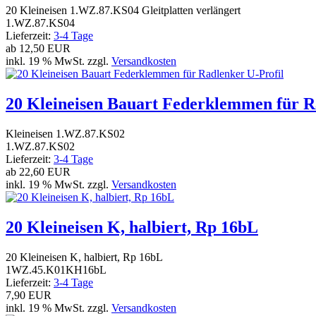
20 Kleineisen 1.WZ.87.KS04 Gleitplatten verlängert
1.WZ.87.KS04
Lieferzeit:
3-4 Tage
ab
12,50 EUR
inkl. 19 % MwSt. zzgl.
Versandkosten
20 Kleineisen Bauart Federklemmen für R
Kleineisen 1.WZ.87.KS02
1.WZ.87.KS02
Lieferzeit:
3-4 Tage
ab
22,60 EUR
inkl. 19 % MwSt. zzgl.
Versandkosten
20 Kleineisen K, halbiert, Rp 16bL
20 Kleineisen K, halbiert, Rp 16bL
1WZ.45.K01KH16bL
Lieferzeit:
3-4 Tage
7,90 EUR
inkl. 19 % MwSt. zzgl.
Versandkosten