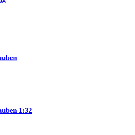
rauben
auben 1:32