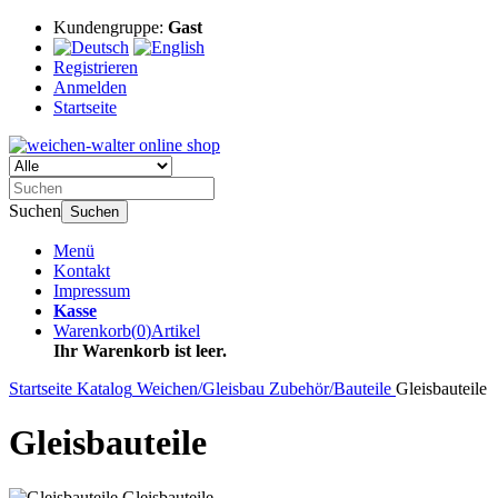
Kundengruppe:
Gast
Registrieren
Anmelden
Startseite
Suchen
Suchen
Menü
Kontakt
Impressum
Kasse
Warenkorb
(
0
)
Artikel
Ihr Warenkorb ist leer.
Startseite
Katalog
Weichen/Gleisbau
Zubehör/Bauteile
Gleisbauteile
Gleisbauteile
Gleisbauteile