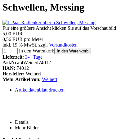
Schwellen, Messing
Für eine größere Ansicht klicken Sie auf das Vorschaubild
5,00 EUR
0,56 EUR pro Meter
inkl. 19 % MwSt. zzgl.
Versandkosten
In den Warenkorb
In den Warenkorb
Lieferzeit:
3-4 Tage
Art.Nr.:
4Weinert74012
HAN:
74012
Hersteller:
Weinert
Mehr Artikel von:
Weinert
Artikeldatenblatt drucken
Details
Mehr Bilder