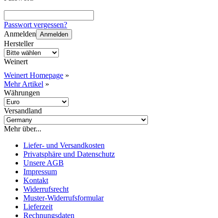
Passwort vergessen?
Anmelden
Anmelden
Hersteller
Weinert
Weinert Homepage
»
Mehr Artikel
»
Währungen
Versandland
Mehr über...
Liefer- und Versandkosten
Privatsphäre und Datenschutz
Unsere AGB
Impressum
Kontakt
Widerrufsrecht
Muster-Widerrufsformular
Lieferzeit
Rechnungsdaten