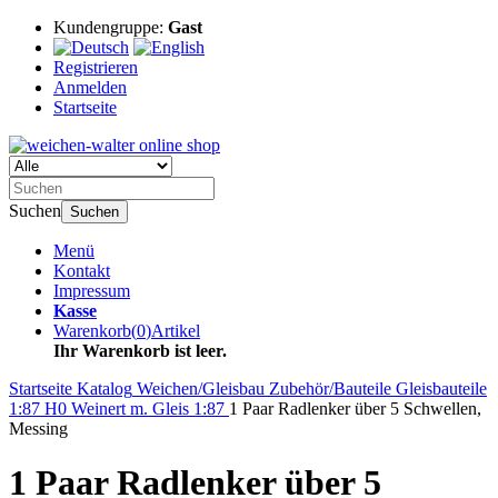
Kundengruppe:
Gast
Registrieren
Anmelden
Startseite
Suchen
Suchen
Menü
Kontakt
Impressum
Kasse
Warenkorb
(
0
)
Artikel
Ihr Warenkorb ist leer.
Startseite
Katalog
Weichen/Gleisbau
Zubehör/Bauteile
Gleisbauteile
1:87 H0
Weinert m. Gleis 1:87
1 Paar Radlenker über 5 Schwellen,
Messing
1 Paar Radlenker über 5