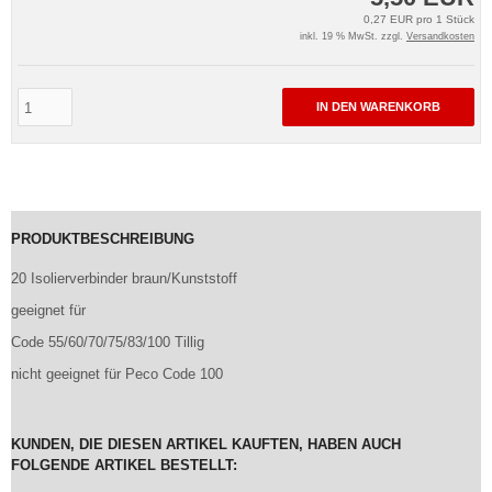
0,27 EUR pro 1 Stück
inkl. 19 % MwSt. zzgl.
Versandkosten
IN DEN WARENKORB
PRODUKTBESCHREIBUNG
20 Isolierverbinder braun/Kunststoff
geeignet für
Code 55/60/70/75/83/100 Tillig
nicht geeignet für Peco Code 100
KUNDEN, DIE DIESEN ARTIKEL KAUFTEN, HABEN AUCH
FOLGENDE ARTIKEL BESTELLT: