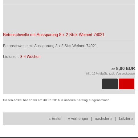
Betonschwelle mit Aussparung 8 x 2 Stck Weinert 74021
Betonschwelle mit Aussparung 8 x 2 Stck Weinert 74021
Lieferzeit:
3-4 Wochen
8,90 EUR
ab
inkl. 19 % MwSt. zzgl.
Versandkosten
Diesen Artikel haben wir am 30.05.2016 in unseren Katalog aufgenommen.
« Erster
|
« vorheriger
|
nächster »
|
Letzter »