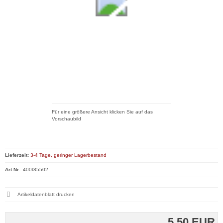
Für eine größere Ansicht klicken Sie auf das
Vorschaubild
Lieferzeit:
3-4 Tage, geringer Lagerbestand
Art.Nr.:
400t85502
Artikeldatenblatt drucken
5,50 EUR