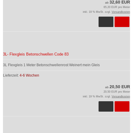
32,60 EUR
ab
65,20 EUR pro Meter
inkl. 19 % MwSt. zzgl.
Versandkosten
3L- Flexgleis Betonschwellen Code 83
3L Flexgleis 1 Meter Betonschwellenrost Weinert mein Gleis
Lieferzeit:
4-6 Wochen
20,50 EUR
ab
20,50 EUR pro Meter
inkl. 19 % MwSt. zzgl.
Versandkosten