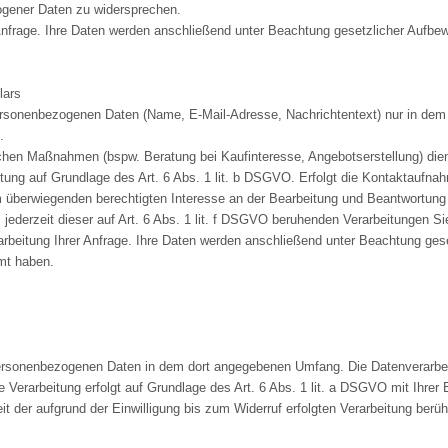
ogener Daten zu widersprechen.
 Anfrage. Ihre Daten werden anschließend unter Beachtung gesetzlicher Aufbew
lars
ersonenbezogenen Daten (Name, E-Mail-Adresse, Nachrichtentext) nur in dem 
.
hen Maßnahmen (bspw. Beratung bei Kaufinteresse, Angebotserstellung) dien
eitung auf Grundlage des Art. 6 Abs. 1 lit. b DSGVO. Erfolgt die Kontaktaufn
 überwiegenden berechtigten Interesse an der Bearbeitung und Beantwortung 
, jederzeit dieser auf Art. 6 Abs. 1 lit. f DSGVO beruhenden Verarbeitungen 
arbeitung Ihrer Anfrage. Ihre Daten werden anschließend unter Beachtung gese
mt haben.
personenbezogenen Daten in dem dort angegebenen Umfang. Die Datenverarbei
Verarbeitung erfolgt auf Grundlage des Art. 6 Abs. 1 lit. a DSGVO mit Ihrer E
t der aufgrund der Einwilligung bis zum Widerruf erfolgten Verarbeitung berüh