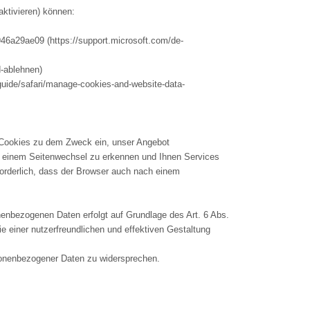
aktivieren) können:
46a29ae09 (https://support.microsoft.com/de-
d-ablehnen)
guide/safari/manage-cookies-and-website-data-
 Cookies zu dem Zweck ein, unser Angebot
h einem Seitenwechsel zu erkennen und Ihnen Services
forderlich, dass der Browser auch nach einem
nenbezogenen Daten erfolgt auf Grundlage des Art. 6 Abs.
e einer nutzerfreundlichen und effektiven Gestaltung
rsonenbezogener Daten zu widersprechen.