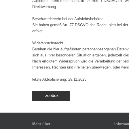
Außerdem steht Ihnen nach Art. 21 Abs. 1 DSGVO ein Wid
Direktwerbung.
Beschwerderecht bei der Aufsichtsbehörde
Sie haben gemäß Art. 77 DSGVO das Recht, sich bei der 
erfolgt.
Widerspruchsrecht
Beruhen die hier aufgeführten personenbezogenen Datenve
sich aus Ihrer besonderen Situation ergeben, jederzeit di
Nach erfolgtem Widerspruch wird die Verarbeitung der bet
Interessen, Rechten und Freiheiten überwiegen, oder wen
letzte Aktualisierung: 29.11.2023
ZURÜCK
Mehr über...
Informa