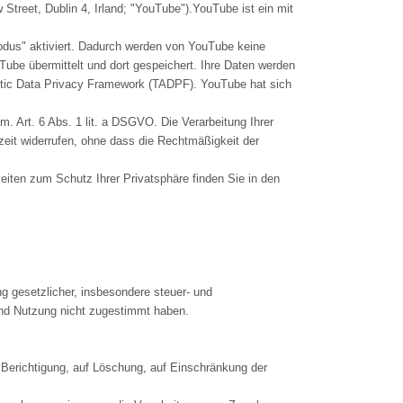
treet, Dublin 4, Irland; "YouTube").YouTube ist ein mit
modus" aktiviert. Dadurch werden von YouTube keine
ube übermittelt und dort gespeichert. Ihre Daten werden
ntic Data Privacy Framework (TADPF). YouTube hat sich
. Art. 6 Abs. 1 lit. a DSGVO. Die Verarbeitung Ihrer
rzeit widerrufen, ohne dass die Rechtmäßigkeit der
iten zum Schutz Ihrer Privatsphäre finden Sie in den
g gesetzlicher, insbesondere steuer- und
 und Nutzung nicht zugestimmt haben.
 Berichtigung, auf Löschung, auf Einschränkung der