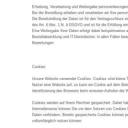
Erhebung, Verarbeitung und Weitergabe personenbezogene
Bei der Bestellung erheben und verarbeiten wir Ihre perso
Die Bereitstellung der Daten ist für den Vertragsschluss e
des Art. 6 Abs. 1 lit. b DSGVO und ist für die Erfüllung ei
Eine Weitergabe Ihrer Daten erfolgt dabei beispielsweise 
Bestellabwicklung und IT-Dienstleister. In allen Fällen b
Bewertungen
Cookies
Unsere Website verwendet Cookies. Cookies sind kleine T
Nutzer eine Website auf, so kann ein Cookie auf dem Betr
Identifizierung des Browsers beim erneuten Aufrufen der 
Cookies werden auf Ihrem Rechner gespeichert. Daher hab
Internetbrowser können Sie vor dem Setzen von Cookies b
Daten verhindern. Bereits gespeicherte Cookies können je
vollumfänglich nutzen können.