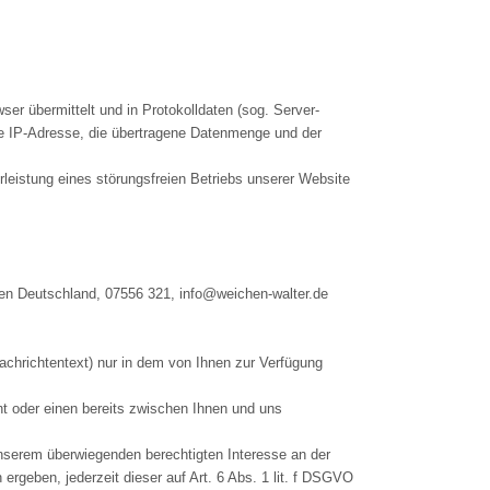
er übermittelt und in Protokolldaten (sog. Server-
ie IP-Adresse, die übertragene Datenmenge und der
leistung eines störungsfreien Betriebs unserer Website
ofen Deutschland, 07556 321, info@weichen-walter.de
achrichtentext) nur in dem von Ihnen zur Verfügung
t oder einen bereits zwischen Ihnen und uns
unserem überwiegenden berechtigten Interesse an der
ergeben, jederzeit dieser auf Art. 6 Abs. 1 lit. f DSGVO