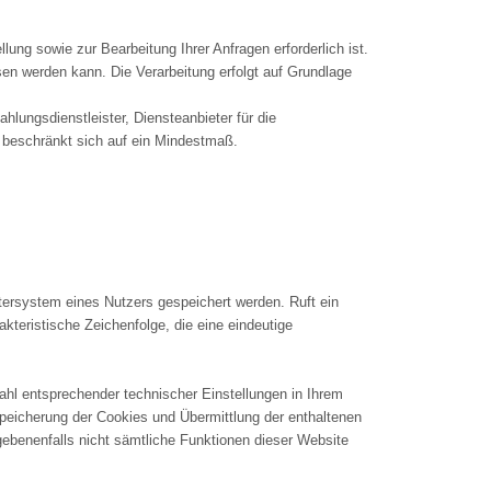
ung sowie zur Bearbeitung Ihrer Anfragen erforderlich ist.
ssen werden kann. Die Verarbeitung erfolgt auf Grundlage
lungsdienstleister, Diensteanbieter für die
ng beschränkt sich auf ein Mindestmaß.
ersystem eines Nutzers gespeichert werden. Ruft ein
teristische Zeichenfolge, die eine eindeutige
hl entsprechender technischer Einstellungen in Ihrem
peicherung der Cookies und Übermittlung der enthaltenen
gebenenfalls nicht sämtliche Funktionen dieser Website