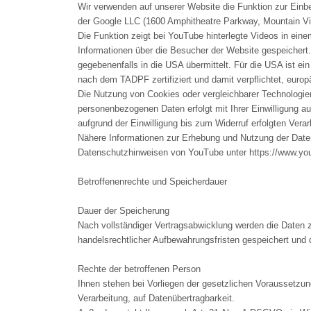
Wir verwenden auf unserer Website die Funktion zur Einbe
der Google LLC (1600 Amphitheatre Parkway, Mountain V
Die Funktion zeigt bei YouTube hinterlegte Videos in ein
Informationen über die Besucher der Website gespeichert.
gegebenenfalls in die USA übermittelt. Für die USA ist
nach dem TADPF zertifiziert und damit verpflichtet, euro
Die Nutzung von Cookies oder vergleichbarer Technologien 
personenbezogenen Daten erfolgt mit Ihrer Einwilligung au
aufgrund der Einwilligung bis zum Widerruf erfolgten Verar
Nähere Informationen zur Erhebung und Nutzung der Daten
Datenschutzhinweisen von YouTube unter https://www.yout
Betroffenenrechte und Speicherdauer
Dauer der Speicherung
Nach vollständiger Vertragsabwicklung werden die Daten z
handelsrechtlicher Aufbewahrungsfristen gespeichert und 
Rechte der betroffenen Person
Ihnen stehen bei Vorliegen der gesetzlichen Voraussetzu
Verarbeitung, auf Datenübertragbarkeit.