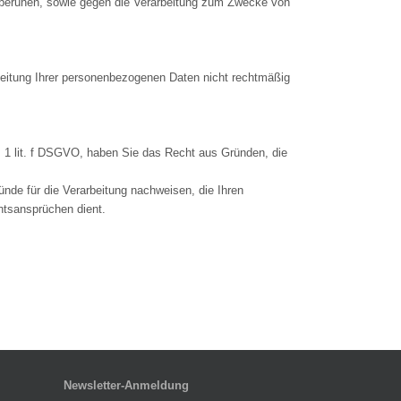
 beruhen, sowie gegen die Verarbeitung zum Zwecke von
eitung Ihrer personenbezogenen Daten nicht rechtmäßig
. 1 lit. f DSGVO, haben Sie das Recht aus Gründen, die
nde für die Verarbeitung nachweisen, die Ihren
htsansprüchen dient.
Newsletter-Anmeldung