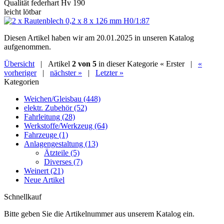
Qualität federhart Hv 190
leicht lötbar
Diesen Artikel haben wir am 20.01.2025 in unseren Katalog
aufgenommen.
Übersicht
| Artikel
2 von 5
in dieser Kategorie
« Erster
|
«
vorheriger
|
nächster »
|
Letzter »
Kategorien
Weichen/Gleisbau (448)
elektr. Zubehör (52)
Fahrleitung (28)
Werkstoffe/Werkzeug (64)
Fahrzeuge (1)
Anlagengestaltung (13)
Ätzteile (5)
Diverses (7)
Weinert (21)
Neue Artikel
Schnellkauf
Bitte geben Sie die Artikelnummer aus unserem Katalog ein.