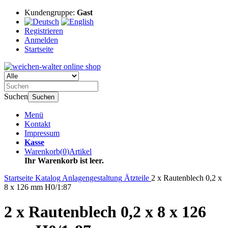
Kundengruppe:
Gast
Registrieren
Anmelden
Startseite
Suchen
Suchen
Menü
Kontakt
Impressum
Kasse
Warenkorb
(
0
)
Artikel
Ihr Warenkorb ist leer.
Startseite
Katalog
Anlagengestaltung
Ätzteile
2 x Rautenblech 0,2 x
8 x 126 mm H0/1:87
2 x Rautenblech 0,2 x 8 x 126