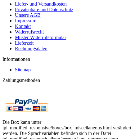
Liefer- und Versandkosten
Privatsphäre und Datenschutz
Unsere AGB
Impressum
Kontakt
Widerrufsrecht
Muster-Widerrufsformular
Lieferzeit
Rechnungsdaten
Informationen
Sitemap
Zahlungsmethoden
Die Box kann unter
tpl_modified_responsive/boxes/box_miscellaneous.html verändert
werden. Die Sprachvariablen befinden sich in der Datei
tpl_modified_responsive/lang/german/lang_german.custom.