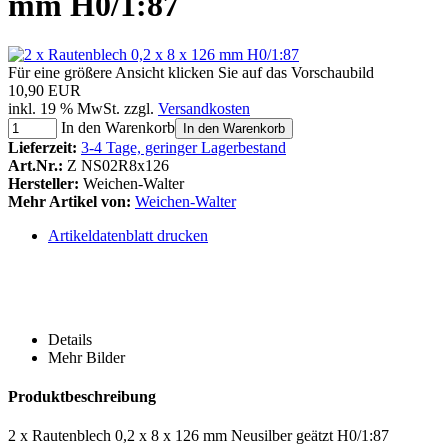
mm H0/1:87
Für eine größere Ansicht klicken Sie auf das Vorschaubild
10,90 EUR
inkl. 19 % MwSt. zzgl.
Versandkosten
In den Warenkorb
In den Warenkorb
Lieferzeit:
3-4 Tage, geringer Lagerbestand
Art.Nr.:
Z NS02R8x126
Hersteller:
Weichen-Walter
Mehr Artikel von:
Weichen-Walter
Artikeldatenblatt drucken
Details
Mehr Bilder
Produktbeschreibung
2 x Rautenblech 0,2 x 8 x 126 mm Neusilber geätzt H0/1:87