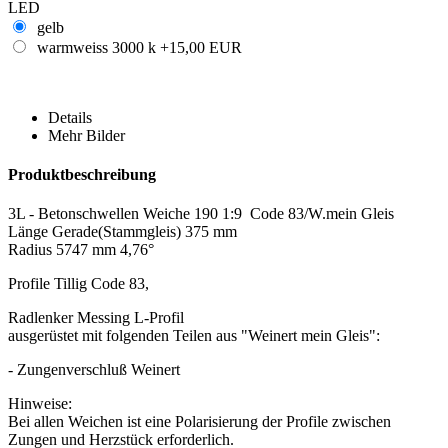
LED
gelb
warmweiss 3000 k
+15,00 EUR
Details
Mehr Bilder
Produktbeschreibung
3L - Betonschwellen Weiche 190 1:9 Code 83/W.mein Gleis
Länge Gerade(Stammgleis) 375 mm
Radius 5747 mm 4,76°
Profile Tillig Code 83,
Radlenker Messing L-Profil
ausgerüstet mit folgenden Teilen aus "Weinert mein Gleis":
- Zungenverschluß Weinert
Hinweise:
Bei allen Weichen ist eine Polarisierung der Profile zwischen
Zungen und Herzstück erforderlich.