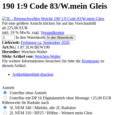
190 1:9 Code 83/W.mein Gleis
Für eine größere Ansicht klicken Sie auf das Vorschaubild
ab
225,00 EUR
inkl. 19 % MwSt. zzgl.
Versandkosten
In den Warenkorb
In den Warenkorb
Lieferzeit:
Fertigung ca. September 2026
Art.Nr.:
1.87.3LW.BEW190
Hersteller:
Weichen-Walter
Mehr Artikel von:
Weichen-Walter
Für weitere Informationen besuchen Sie bitte die
Homepage
zu
diesem Artikel.
Artikeldatenblatt drucken
Antrieb
Unterflur ohne Antrieb
Unterflur mit DP 16 Digitalantrieb ohne Montage
+25,00 EUR
Rillenweite für Radsätz nach
3L NEM 340 / Märklin, alte 2L Radsätze
2L NEM 310 / RP25 / H0fine - Weinert mein Gleis