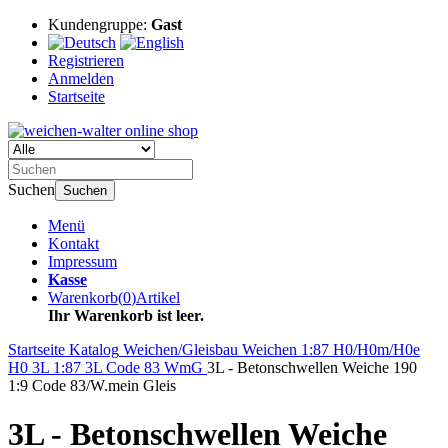
Kundengruppe:
Gast
Registrieren
Anmelden
Startseite
Suchen
Suchen
Menü
Kontakt
Impressum
Kasse
Warenkorb
(
0
)
Artikel
Ihr Warenkorb ist leer.
Startseite
Katalog
Weichen/Gleisbau
Weichen
1:87 H0/H0m/H0e
H0 3L 1:87
3L Code 83 WmG
3L - Betonschwellen Weiche 190
1:9 Code 83/W.mein Gleis
3L - Betonschwellen Weiche