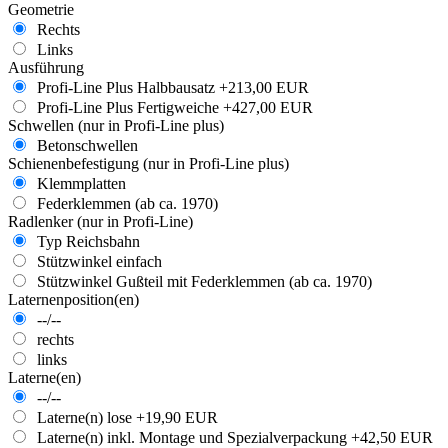
Geometrie
Rechts
Links
Ausführung
Profi-Line Plus Halbbausatz
+213,00 EUR
Profi-Line Plus Fertigweiche
+427,00 EUR
Schwellen (nur in Profi-Line plus)
Betonschwellen
Schienenbefestigung (nur in Profi-Line plus)
Klemmplatten
Federklemmen (ab ca. 1970)
Radlenker (nur in Profi-Line)
Typ Reichsbahn
Stützwinkel einfach
Stützwinkel Gußteil mit Federklemmen (ab ca. 1970)
Laternenposition(en)
--/--
rechts
links
Laterne(en)
--/--
Laterne(n) lose
+19,90 EUR
Laterne(n) inkl. Montage und Spezialverpackung
+42,50 EUR