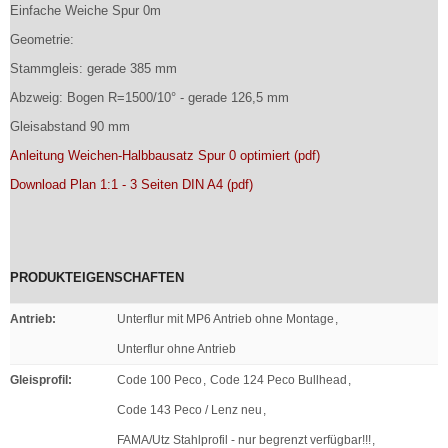
Einfache Weiche Spur 0m
Geometrie:
Stammgleis: gerade 385 mm
Abzweig: Bogen R=1500/10° - gerade 126,5 mm
Gleisabstand 90 mm
Anleitung Weichen-Halbbausatz Spur 0 optimiert (pdf)
Download Plan 1:1 - 3 Seiten DIN A4 (pdf)
PRODUKTEIGENSCHAFTEN
Antrieb
:
Unterflur mit MP6 Antrieb ohne Montage
,
Unterflur ohne Antrieb
Gleisprofil
:
Code 100 Peco
,
Code 124 Peco Bullhead
,
Code 143 Peco / Lenz neu
,
FAMA/Utz Stahlprofil - nur begrenzt verfügbar!!!
,