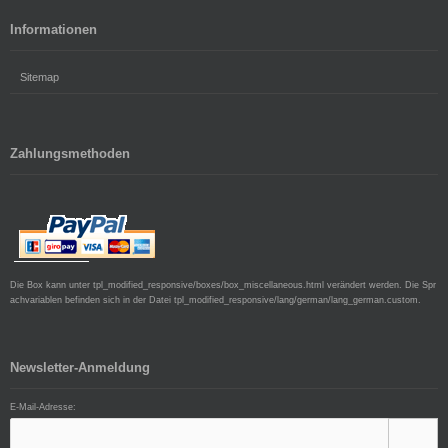
Informationen
Sitemap
Zahlungsmethoden
Die Box kann unter tpl_modified_responsive/boxes/box_miscellaneous.html verändert werden. Die Spr
achvariablen befinden sich in der Datei tpl_modified_responsive/lang/german/lang_german.custom.
Newsletter-Anmeldung
E-Mail-Adresse: