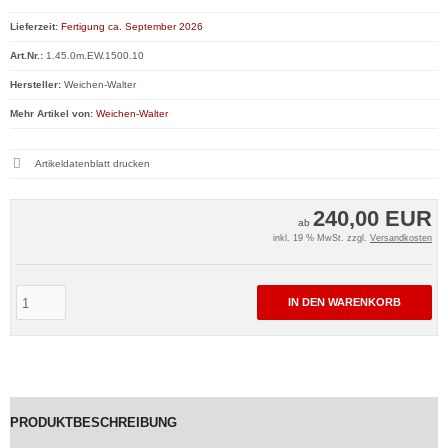
Lieferzeit:
Fertigung ca. September 2026
Art.Nr.:
1.45.0m.EW.1500.10
Hersteller:
Weichen-Walter
Mehr Artikel von:
Weichen-Walter
Artikeldatenblatt drucken
240,00 EUR
ab
inkl. 19 % MwSt. zzgl.
Versandkosten
IN DEN WARENKORB
PRODUKTBESCHREIBUNG