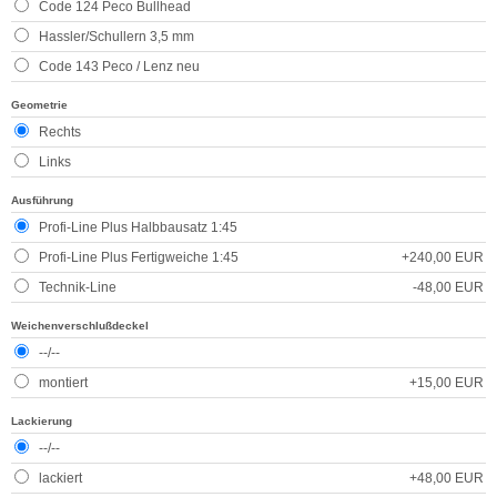
Code 124 Peco Bullhead
Hassler/Schullern 3,5 mm
Code 143 Peco / Lenz neu
Geometrie
Rechts
Links
Ausführung
Profi-Line Plus Halbbausatz 1:45
Profi-Line Plus Fertigweiche 1:45
+240,00 EUR
Technik-Line
-48,00 EUR
Weichenverschlußdeckel
--/--
montiert
+15,00 EUR
Lackierung
--/--
lackiert
+48,00 EUR