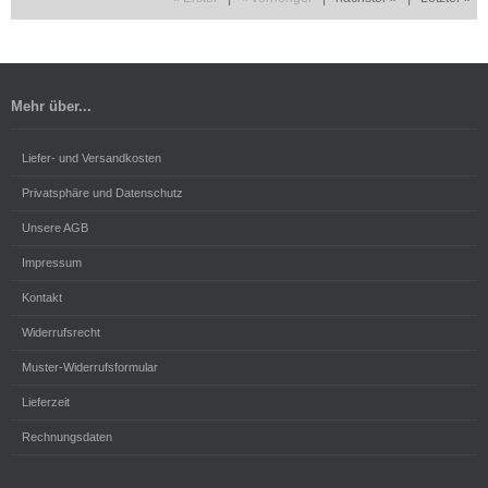
Mehr über...
Liefer- und Versandkosten
Privatsphäre und Datenschutz
Unsere AGB
Impressum
Kontakt
Widerrufsrecht
Muster-Widerrufsformular
Lieferzeit
Rechnungsdaten