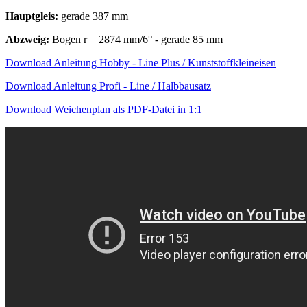
Hauptgleis:
gerade 387 mm
Abzweig:
Bogen r = 2874 mm/6° - gerade 85 mm
Download Anleitung Hobby - Line Plus / Kunststoffkleineisen
Download Anleitung Profi - Line / Halbbausatz
Download Weichenplan als PDF-Datei in 1:1