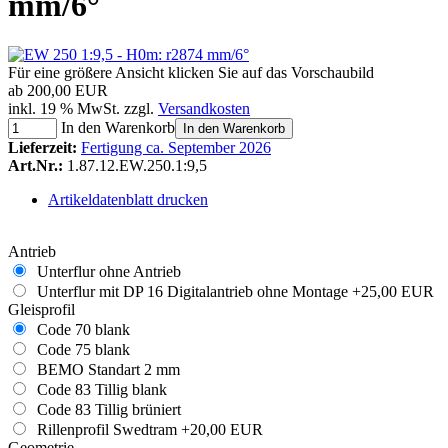
mm/6°
Für eine größere Ansicht klicken Sie auf das Vorschaubild
ab
200,00 EUR
inkl. 19 % MwSt. zzgl.
Versandkosten
In den Warenkorb
In den Warenkorb
Lieferzeit:
Fertigung ca. September 2026
Art.Nr.:
1.87.12.EW.250.1:9,5
Artikeldatenblatt drucken
Antrieb
Unterflur ohne Antrieb
Unterflur mit DP 16 Digitalantrieb ohne Montage
+25,00 EUR
Gleisprofil
Code 70 blank
Code 75 blank
BEMO Standart 2 mm
Code 83 Tillig blank
Code 83 Tillig brüniert
Rillenprofil Swedtram
+20,00 EUR
Geometrie