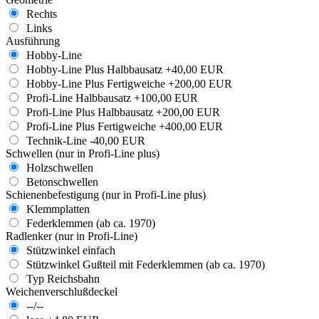
Rechts
Links
Ausführung
Hobby-Line
Hobby-Line Plus Halbbausatz
+40,00 EUR
Hobby-Line Plus Fertigweiche
+200,00 EUR
Profi-Line Halbbausatz
+100,00 EUR
Profi-Line Plus Halbbausatz
+200,00 EUR
Profi-Line Plus Fertigweiche
+400,00 EUR
Technik-Line
-40,00 EUR
Schwellen (nur in Profi-Line plus)
Holzschwellen
Betonschwellen
Schienenbefestigung (nur in Profi-Line plus)
Klemmplatten
Federklemmen (ab ca. 1970)
Radlenker (nur in Profi-Line)
Stützwinkel einfach
Stützwinkel Gußteil mit Federklemmen (ab ca. 1970)
Typ Reichsbahn
Weichenverschlußdeckel
--/--