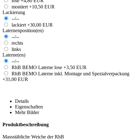
lose
+4,80 EUR
montiert
+10,50 EUR
Lackierung
--/--
lackiert
+30,00 EUR
Laternenposition(en)
--/--
rechts
links
Laterne(en)
--/--
RhB BEMO Laterne lose
+3,50 EUR
RhB BEMO Laterne inkl. Montage und Spezialverpackung
+31,00 EUR
Details
Eigenschaften
Mehr Bilder
Produktbeschreibung
Massstäbliche Weiche der RhB