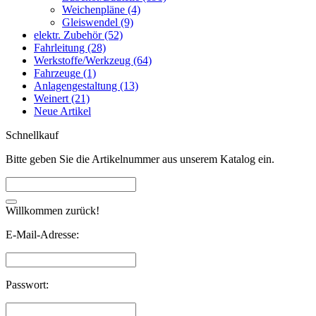
Weichenpläne (4)
Gleiswendel (9)
elektr. Zubehör (52)
Fahrleitung (28)
Werkstoffe/Werkzeug (64)
Fahrzeuge (1)
Anlagengestaltung (13)
Weinert (21)
Neue Artikel
Schnellkauf
Bitte geben Sie die Artikelnummer aus unserem Katalog ein.
Willkommen zurück!
E-Mail-Adresse:
Passwort: