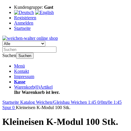
Kundengruppe:
Gast
Registrieren
Anmelden
Startseite
Suchen
Suchen
Menü
Kontakt
Impressum
Kasse
Warenkorb
(
0
)
Artikel
Ihr Warenkorb ist leer.
Startseite
Katalog
Weichen/Gleisbau
Weichen
1:45 0/0m/0e
1:45
Spur 0
Kleineisen K-Modul 100 Stk.
Kleineisen K-Modul 100 Stk.