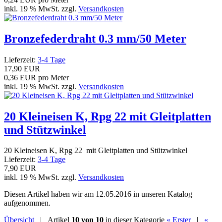
inkl. 19 % MwSt. zzgl.
Versandkosten
Bronzefederdraht 0.3 mm/50 Meter
Lieferzeit:
3-4 Tage
17,90 EUR
0,36 EUR pro Meter
inkl. 19 % MwSt. zzgl.
Versandkosten
20 Kleineisen K, Rpg 22 mit Gleitplatten
und Stützwinkel
20 Kleineisen K, Rpg 22 mit Gleitplatten und Stützwinkel
Lieferzeit:
3-4 Tage
7,90 EUR
inkl. 19 % MwSt. zzgl.
Versandkosten
Diesen Artikel haben wir am 12.05.2016 in unseren Katalog
aufgenommen.
Übersicht
| Artikel
10 von 10
in dieser Kategorie
« Erster
|
«