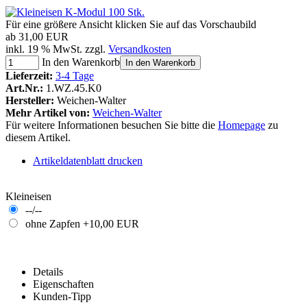
Für eine größere Ansicht klicken Sie auf das Vorschaubild
ab
31,00 EUR
inkl. 19 % MwSt. zzgl.
Versandkosten
In den Warenkorb
In den Warenkorb
Lieferzeit:
3-4 Tage
Art.Nr.:
1.WZ.45.K0
Hersteller:
Weichen-Walter
Mehr Artikel von:
Weichen-Walter
Für weitere Informationen besuchen Sie bitte die
Homepage
zu
diesem Artikel.
Artikeldatenblatt drucken
Kleineisen
--/--
ohne Zapfen
+10,00 EUR
Details
Eigenschaften
Kunden-Tipp